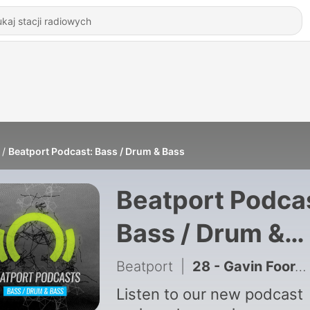
Beatport Podcast: Bass / Drum & Bass
Beatport Podca
Bass / Drum &
Bass
Beatport
|
28 - Gavin Foord (Foor)
Listen to our new podcast