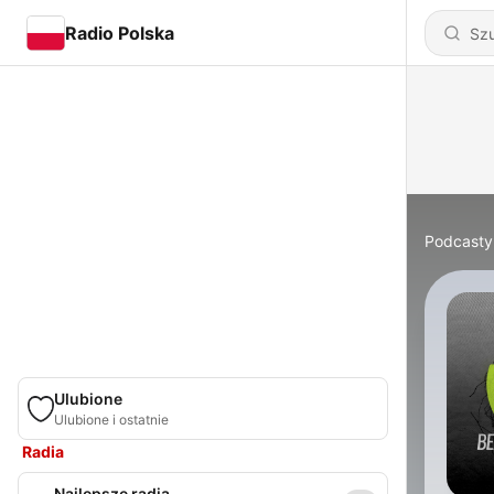
Radio Polska
Podcasty
Ulubione
Ulubione i ostatnie
Radia
Najlepsze radia