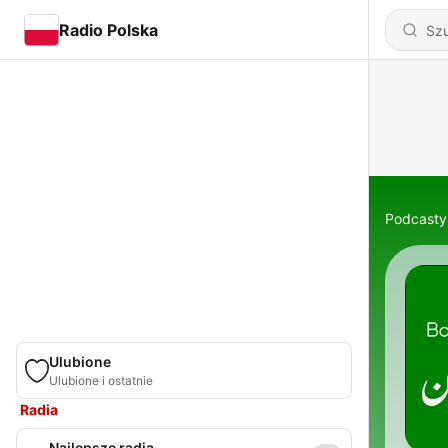
Radio Polska
Podcasty
Ulubione
Ulubione i ostatnie
Radia
Najlepsze radia