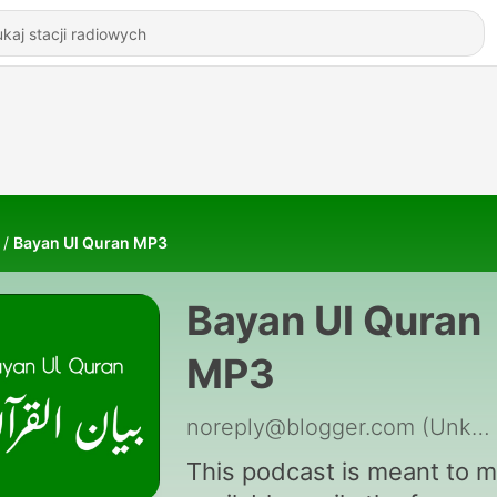
Bayan Ul Quran MP3
Bayan Ul Quran
MP3
noreply@blogger.com (Unknown)
This podcast is meant to 