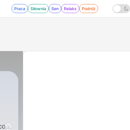
Praca
Siłownia
Sen
Relaks
Podróż
.com