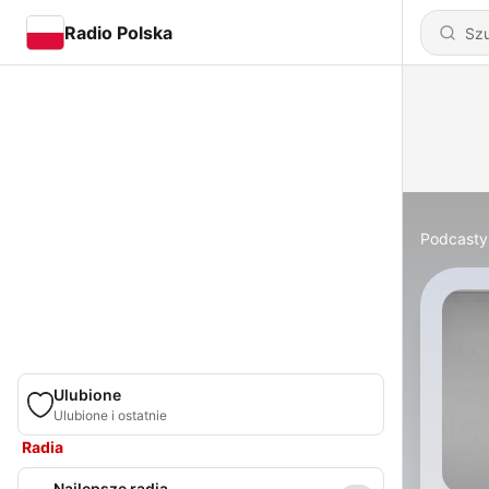
Radio Polska
Podcasty
Ulubione
Ulubione i ostatnie
Radia
Najlepsze radia