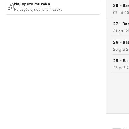
Najlepsza muzyka
-
28
Bas
Najczęściej słuchana muzyka
07 lut 2
-
27
Bas
31 gru 2
-
26
Bas
20 gru 2
-
25
Bas
28 paź 