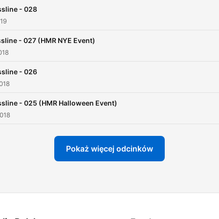
sline - 028
019
sline - 027 (HMR NYE Event)
018
sline - 026
018
sline - 025 (HMR Halloween Event)
2018
Pokaż więcej odcinków