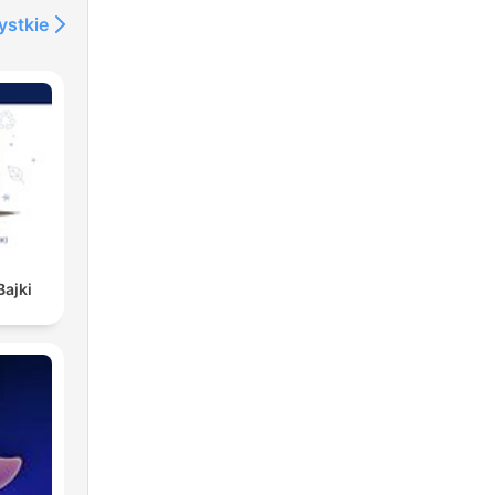
ystkie
Bajki