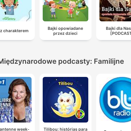
Bajki opowiadane
Bajki dla Na
 z charakterem
przez dzieci
[PODCAS
Międzynarodowe podcasty: Familijne
 antenne week-
Tilibou: histórias para