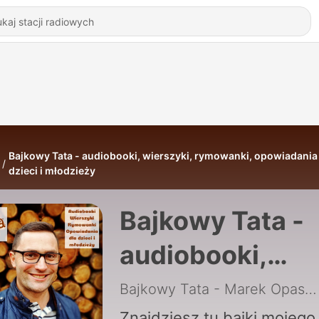
Bajkowy Tata - audiobooki, wierszyki, rymowanki, opowiadania
dzieci i młodzieży
Bajkowy Tata -
audiobooki,
wierszyki,
Bajkowy Tata - Marek Opaska
Znajdziesz tu bajki mojego