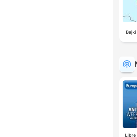
Bajki
Libre