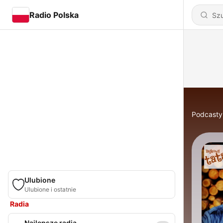
Radio Polska
Podcasty
Ulubione
Ulubione i ostatnie
Radia
Najlepsze radia