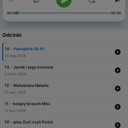
00:00
00:00
Odcinki
-
14
Pamiętnik Oli #1
01 maj 2026
-
13
Janek i jego konsola
24 kwi 2026
-
12
Nielubiana Natalia
21 kwi 2026
-
11
bolący brzuch Misi
17 kwi 2026
-
10
pies Zuzi czyli Pusio