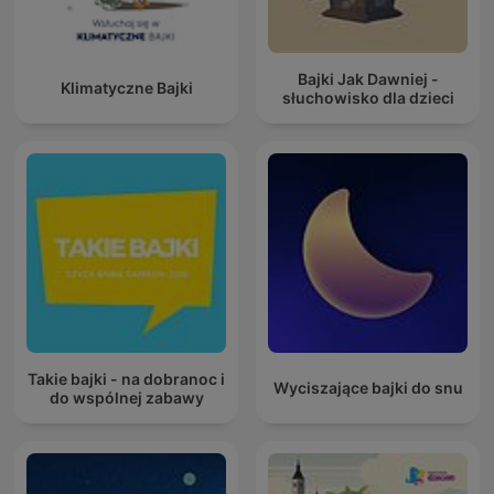
Bajki Jak Dawniej -
Klimatyczne Bajki
słuchowisko dla dzieci
Takie bajki - na dobranoc i
Wyciszające bajki do snu
do wspólnej zabawy