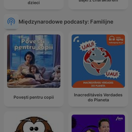
dzieci
Międzynarodowe podcasty: Familijne
Inacreditáveis Verdades
Povești pentru copii
do Planeta