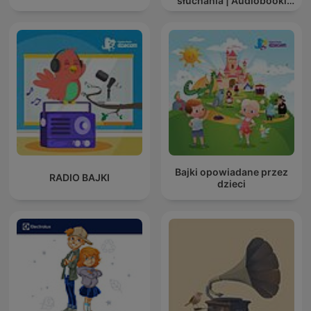
słuchania | Audiobooki
dla dzieci ✨
Bajki opowiadane przez
RADIO BAJKI
dzieci