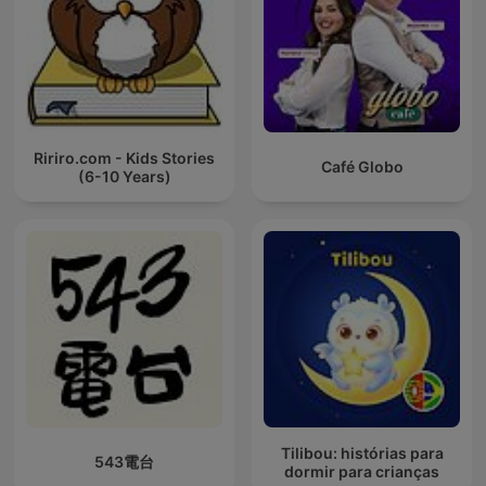
Ririro.com - Kids Stories
Café Globo
(6-10 Years)
Tilibou: histórias para
543電台
dormir para crianças