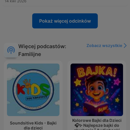
14 kwi 2026
Pokaż więcej odcinków
Zobacz wszystkie
Więcej podcastów:
Familijne
Kolorowe Bajki dla Dzieci
Soundsitive Kids - Bajki
🎧✨ Najlepsze bajki do
dla dzieci