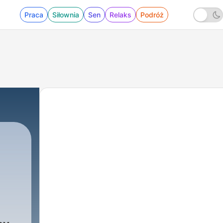
Praca
Siłownia
Sen
Relaks
Podróż