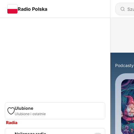
Radio Polska
Podcasty
Ulubione
Ulubione i ostatnie
Radia
Najlepsze radia