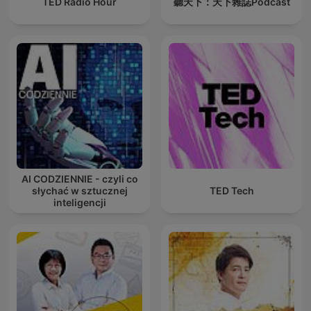
TED Radio Hour
聽天下：天下雜誌Podcast
AI CODZIENNIE - czyli co
słychać w sztucznej
TED Tech
inteligencji