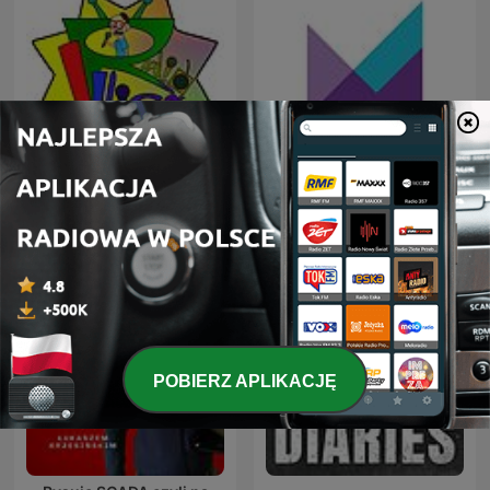
Radio Lliça Joventut
Marketplace Tech
POBIERZ APLIKACJĘ