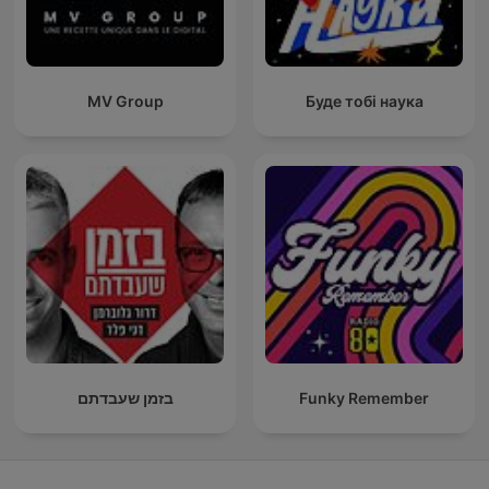
MV Group
Буде тобі наука
בזמן שעבדתם
Funky Remember