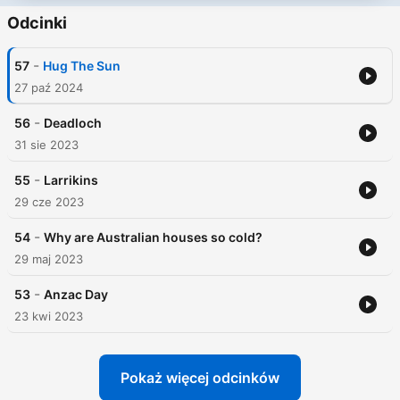
Odcinki
-
57
Hug The Sun
27 paź 2024
-
56
Deadloch
31 sie 2023
-
55
Larrikins
29 cze 2023
-
54
Why are Australian houses so cold?
29 maj 2023
-
53
Anzac Day
23 kwi 2023
Pokaż więcej odcinków