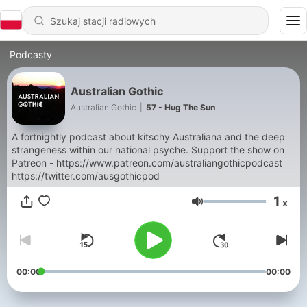
Podcasty
Australian Gothic
Australian Gothic
|
57 - Hug The Sun
A fortnightly podcast about kitschy Australiana and the deep
strangeness within our national psyche. Support the show on
Patreon - https://www.patreon.com/australiangothicpodcast
https://twitter.com/ausgothicpod
1
x
Głośność
00:00
00:00