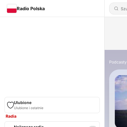
Radio Polska
Podcasty
Ulubione
Ulubione i ostatnie
Radia
Najlepsze radia