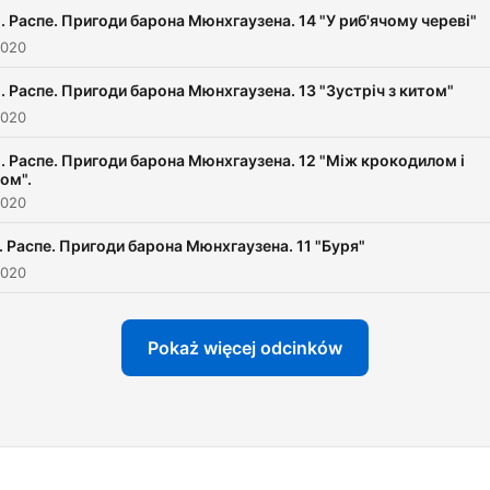
Е. Распе. Пригоди барона Мюнхгаузена. 14 "У риб'ячому череві"
2020
Е. Распе. Пригоди барона Мюнхгаузена. 13 "Зустріч з китом"
2020
Е. Распе. Пригоди барона Мюнхгаузена. 12 "Між крокодилом і
ом".
2020
Е. Распе. Пригоди барона Мюнхгаузена. 11 "Буря"
2020
Pokaż więcej odcinków