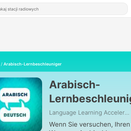
Arabisch-Lernbeschleuniger
Arabisch-
Lernbeschleuni
Language Learning Accelerator
Wenn Sie versuchen, Ihren