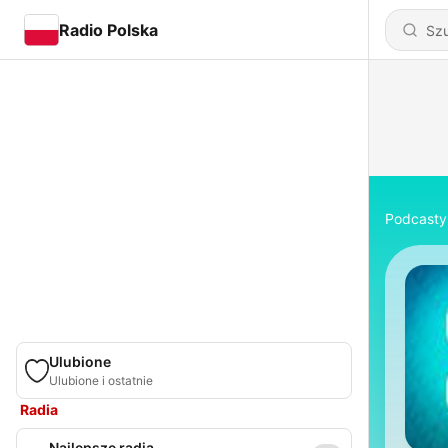
Radio Polska
Podcasty
Ulubione
Ulubione i ostatnie
Radia
Najlepsze radia