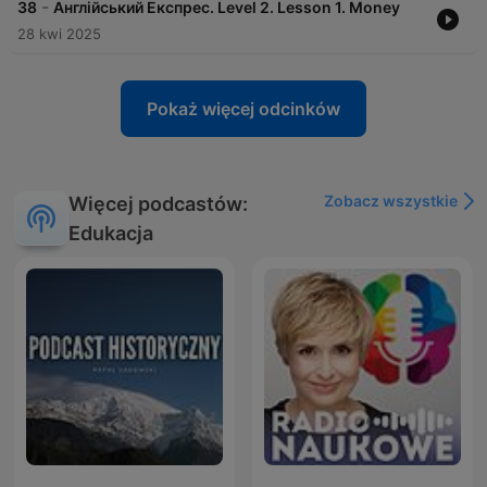
-
38
Англійський Експрес. Level 2. Lesson 1. Money
28 kwi 2025
Pokaż więcej odcinków
Zobacz wszystkie
Więcej podcastów:
Edukacja