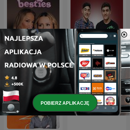
besties
Deutsche Podcasts
POBIERZ APLIKACJĘ