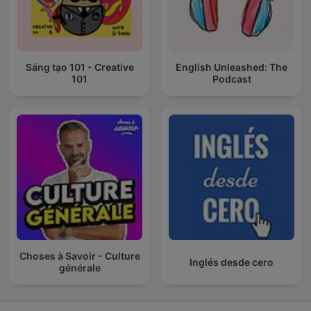
Sáng tạo 101 - Creative
English Unleashed: The
101
Podcast
Choses à Savoir - Culture
Inglés desde cero
générale