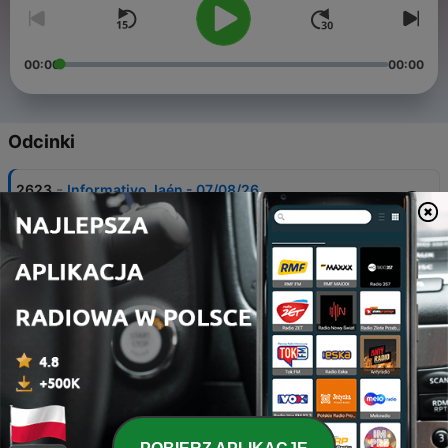
00:00
00:00
Odcinki
-
2623
Informativo Jaén - 07/08/26
07 sie 2026
-
2622
Informativo Almería - 06/08/26
06 sie 2026
-
2621
Informativo Granada - 06/08/2026
06 sie 2026
-
2620
Informativo Huelva 06/08/26
06 sie 2026
-
2619
Informativo Málaga 08:55H 06/08/26