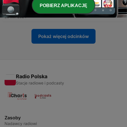
POBIERZ APLIKACJĘ
-
66
Ucz się angielskiego: Jedzenie
23 kwi 2024
Pokaż więcej odcinków
Radio Polska
Stacje radiowe i podcasty
Zasoby
Nadawcy radiowi