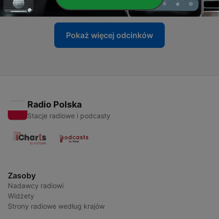
18 maj 2023
Pokaż więcej odcinków
Radio Polska
Stacje radiowe i podcasty
Zasoby
Nadawcy radiowi
Widżety
Strony radiowe według krajów