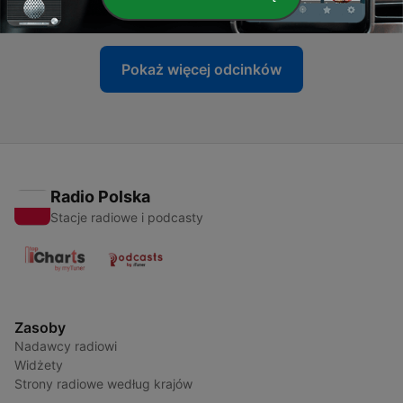
18 mar 2026
Pokaż więcej odcinków
Radio Polska
Stacje radiowe i podcasty
Zasoby
Nadawcy radiowi
Widżety
Strony radiowe według krajów