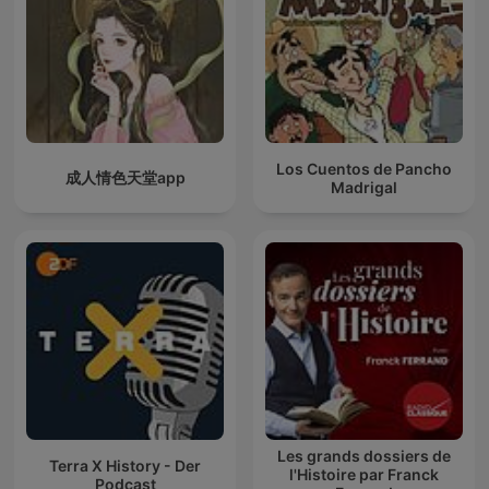
Los Cuentos de Pancho
成人情色天堂app
Madrigal
Les grands dossiers de
Terra X History - Der
l'Histoire par Franck
Podcast