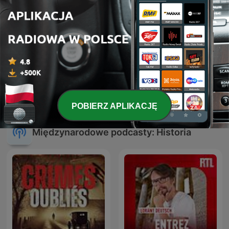
Historia, jakiej nie znacie
Mroczne Wieki
POBIERZ APLIKACJĘ
Międzynarodowe podcasty: Historia