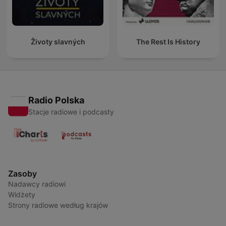
Životy slavných
The Rest Is History
Radio Polska
Stacje radiowe i podcasty
Zasoby
Nadawcy radiowi
Widżety
Strony radiowe według krajów