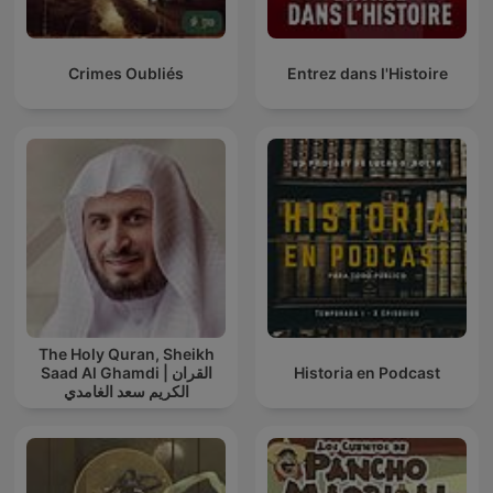
Crimes Oubliés
Entrez dans l'Histoire
The Holy Quran, Sheikh
Saad Al Ghamdi | القران
Historia en Podcast
الكريم سعد الغامدي