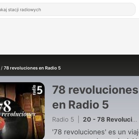
78 revoluciones en Radio 5
78 revoluciones
en Radio 5
Radio 5
|
20 - 78 Revoluciones en Radio 5 - En tierra extraña - 24/12/2024
'78 revoluciones' es un viaj