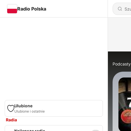
Radio Polska
Podcasty
Ulubione
Ulubione i ostatnie
Radia
Najlepsze radia