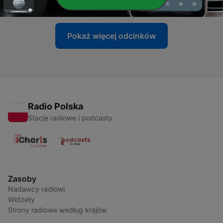
24 wrz 2019
Pokaż więcej odcinków
Radio Polska
Stacje radiowe i podcasty
Zasoby
Nadawcy radiowi
Widżety
Strony radiowe według krajów