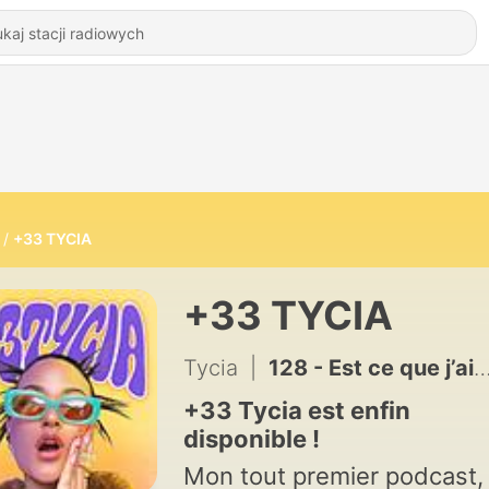
+33 TYCIA
+33 TYCIA
Tycia
|
128 - Est ce que j’ai envie d’être mère?
+33 Tycia est enfin
disponible !
Mon tout premier podcast,