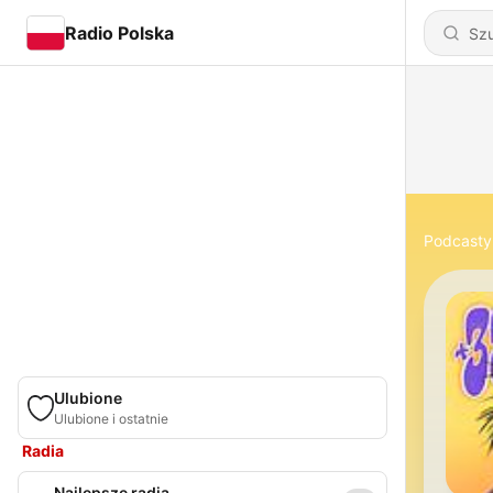
Radio Polska
Podcasty
Ulubione
Ulubione i ostatnie
Radia
Najlepsze radia