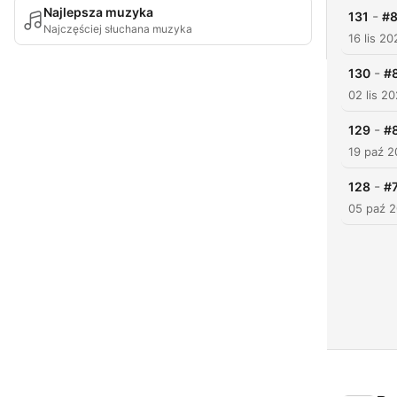
Najlepsza muzyka
-
131
#8
Najczęściej słuchana muzyka
16 lis 20
-
130
#8
02 lis 20
-
129
#8
19 paź 2
-
128
#7
05 paź 