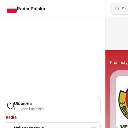
Radio Polska
Podcasty
Ulubione
Ulubione i ostatnie
Radia
Najlepsze radia