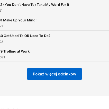
2 (You Don’t Have To) Take My Word For It
21
1 Make Up Your Mind!
21
0 Get Used To OR Used To Do?
021
9 Trolling at Work
2021
Pokaż więcej odcinków