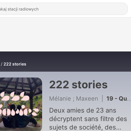
222 stories
222 stories
Mélanie ; Maxeen
|
19 - Quand Bruno t'appelles ...
Deux amies de 23 ans
décryptent sans filtre des
sujets de société, des