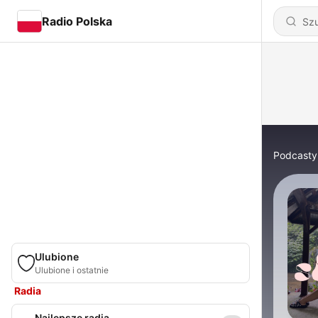
Radio Polska
Podcasty
Ulubione
Ulubione i ostatnie
Radia
Najlepsze radia