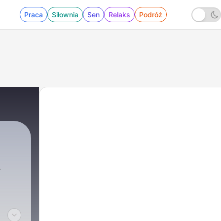
Praca
Siłownia
Sen
Relaks
Podróż