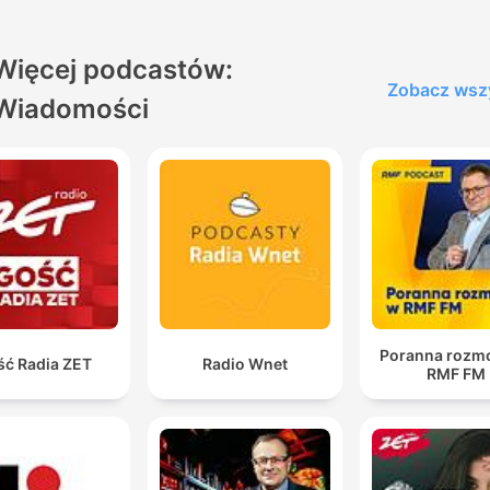
Więcej podcastów:
Zobacz wsz
Wiadomości
Poranna rozm
ść Radia ZET
Radio Wnet
RMF FM