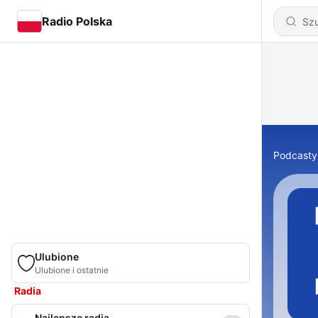
Radio Polska
Podcasty
Ulubione
Ulubione i ostatnie
Radia
Najlepsze radia