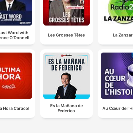
Last Word with
Les Grosses Têtes
La Zanzar
ence O’Donnell
Es la Mañana de
a Hora Caracol
Au Cœur de l'H
Federico