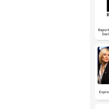
Raport
Dar
Expre