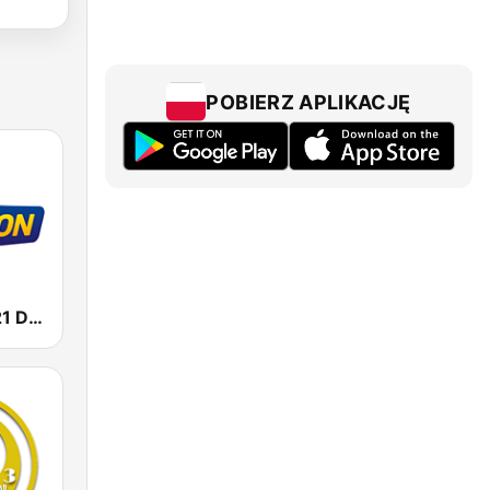
POBIERZ APLIKACJĘ
RMF Top 2021 Disco Polo