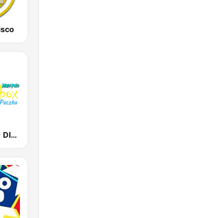
isco
Radio Mbox - DISCO POLO