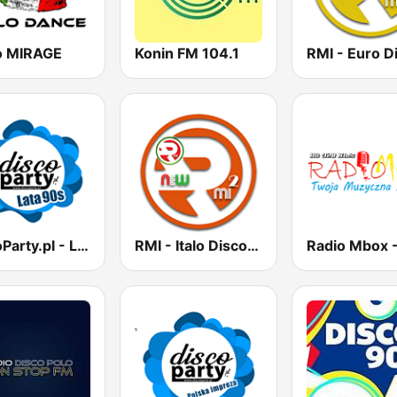
o MIRAGE
Konin FM 104.1
RMI - Euro D
DiscoParty.pl - Lata 90s
RMI - Italo Disco New Generation