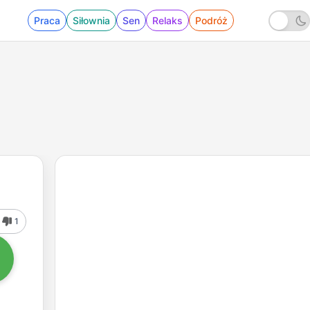
Praca
Siłownia
Sen
Relaks
Podróż
1