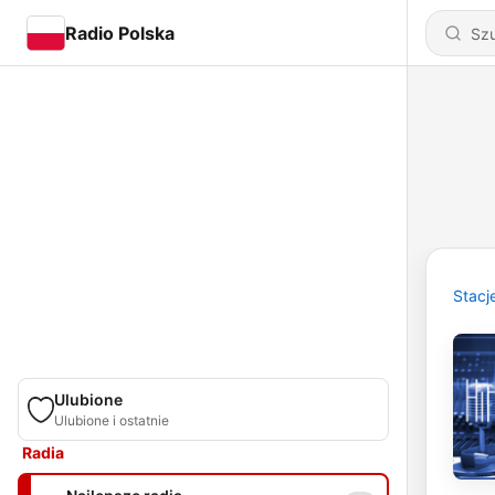
Radio Polska
Stacj
Ulubione
Ulubione i ostatnie
Radia