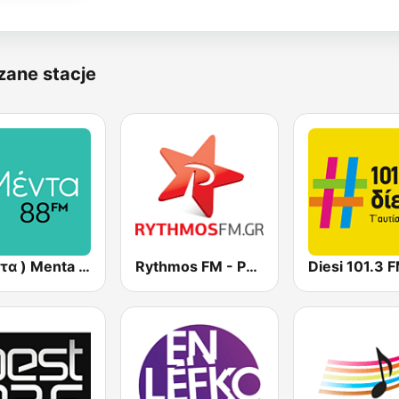
zane stacje
( μέντα ) Menta 88 FM
Rythmos FM - Ρυθμος 94.9
Diesi 101.3 