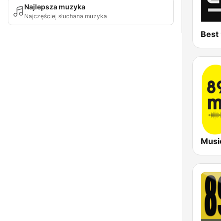
Najlepsza muzyka
Najczęściej słuchana muzyka
Best
Musi