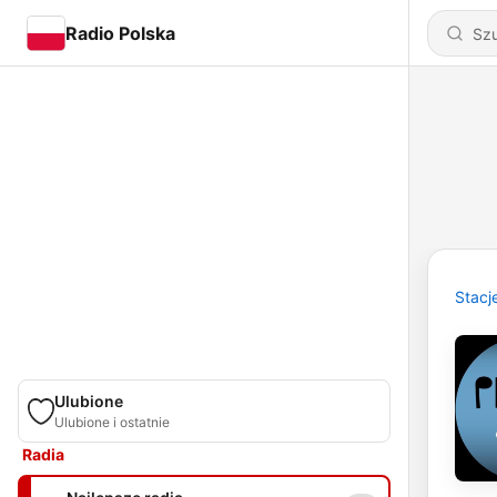
Radio Polska
Stacj
Ulubione
Ulubione i ostatnie
Radia