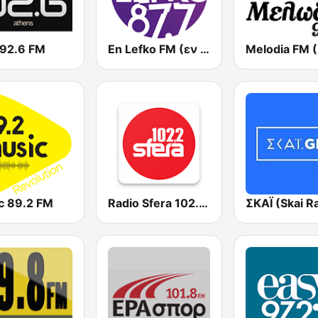
 92.6 FM
En Lefko FM (εν λευκω)
c 89.2 FM
Radio Sfera 102.2 FM