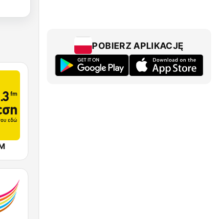
POBIERZ APLIKACJĘ
FM