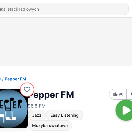
e
Pepper FM
Pepper FM
90
96.6 FM
Jazz
Easy Listening
Muzyka światowa