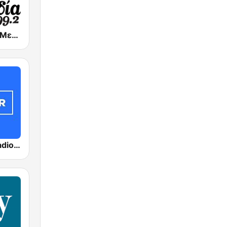
Melodia FM (Μελωδία 99.2)
ΣΚΑΪ (Skai Radio 100.3)