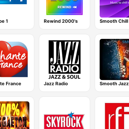
pe 1
Rewind 2000's
Smooth Chill
te France
Jazz Radio