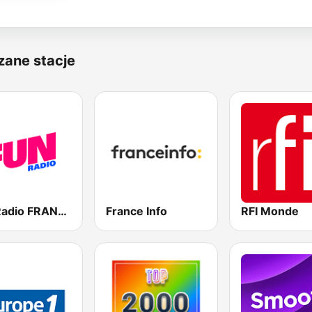
zane stacje
Fun Radio FRANCE
France Info
RFI Monde