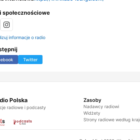
i społecznościowe
izuj informacje o radio
tępnij
cebook
Twitter
dio Polska
Zasoby
Nadawcy radiowi
cje radiowe i podcasty
Widżety
Strony radiowe według kra