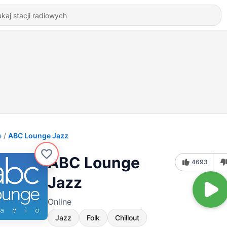
e
ABC Lounge Jazz
ABC Lounge
4693
Jazz
Online
Jazz
Folk
Chillout