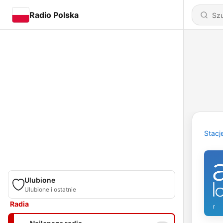
Radio Polska
Stacj
Ulubione
Ulubione i ostatnie
Radia