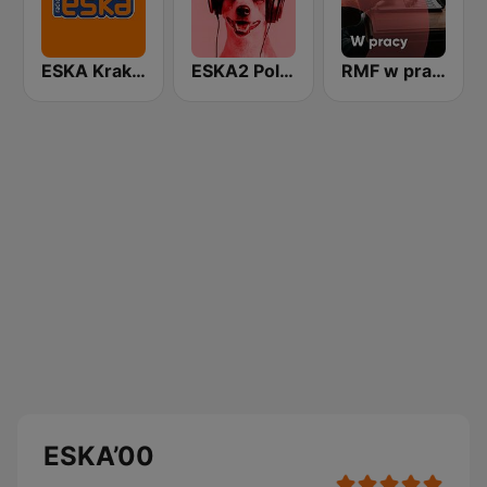
ESKA Kraków
ESKA2 Polskie Na Czasie
RMF w pracy
ESKA’00