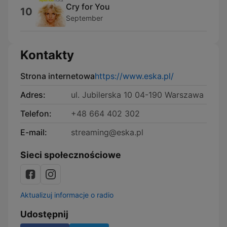
Cry for You
10
September
Kontakty
Strona internetowa
https://www.eska.pl/
Adres:
ul. Jubilerska 10 04-190 Warszawa
Telefon:
+48 664 402 302
E-mail:
streaming@eska.pl
Sieci społecznościowe
Aktualizuj informacje o radio
Udostępnij