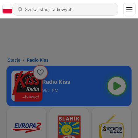
Stacje
Radio Kiss
Radio Kiss
98.1 FM