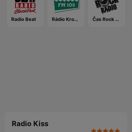
Radio Beat
Rádio Krokodýl FM
Čas Rock Radio
Radio Kiss