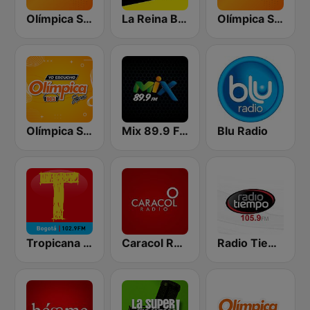
Olímpica Stereo - Medellín 104.9 FM
La Reina Barranquilla
Olímpica Stereo Bogotá 105.9 FM
Olímpica Stereo Cartagena 90.5 FM
Mix 89.9 FM Medellin
Blu Radio
Tropicana Bogotá
Caracol Radio
Radio Tiempo Medellín