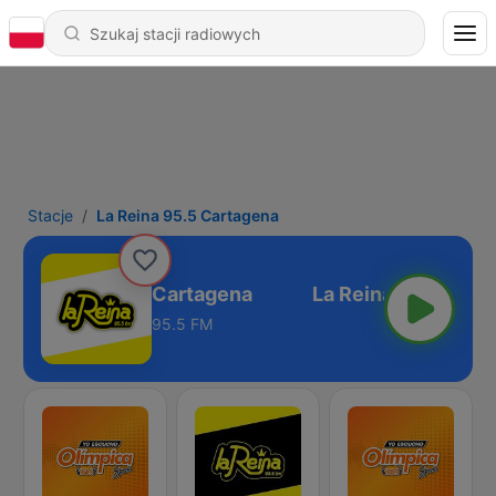
Stacje
La Reina 95.5 Cartagena
La Reina 95.5 Cartagena
95.5 FM