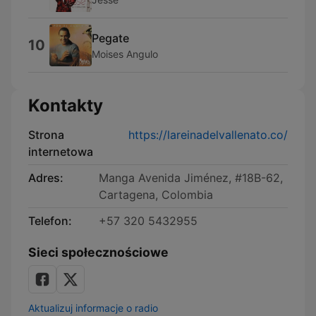
Pegate
10
Moises Angulo
Kontakty
Strona
https://lareinadelvallenato.co/
internetowa
Adres:
Manga Avenida Jiménez, #18B-62,
Cartagena, Colombia
Telefon:
+57 320 5432955
Sieci społecznościowe
Aktualizuj informacje o radio