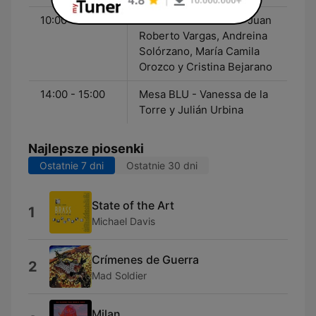
10:00 - 12:00
Sala de Prensa BLU - Juan
Roberto Vargas, Andreina
Solórzano, María Camila
Orozco y Cristina Bejarano
14:00 - 15:00
Mesa BLU - Vanessa de la
Torre y Julián Urbina
Najlepsze piosenki
Ostatnie 7 dni
Ostatnie 30 dni
State of the Art
1
Michael Davis
Crímenes de Guerra
2
Mad Soldier
Milan