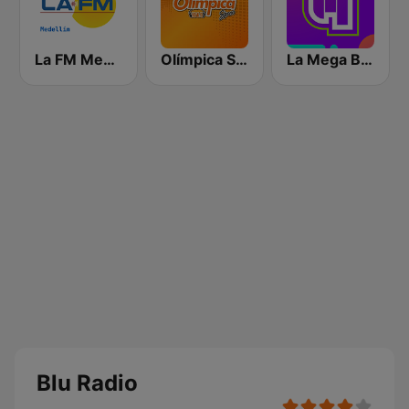
La FM Medellín
Olímpica Stereo - Medellín 104.9 FM
La Mega Bogotá
Blu Radio