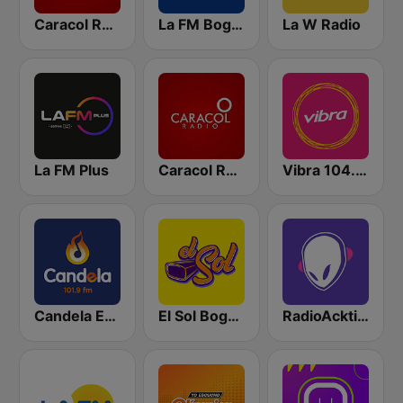
Caracol Radio
La FM Bogotá
La W Radio
La FM Plus
Caracol Radio Medellín
Vibra 104.9 FM
Candela Estereo 101.9 FM
El Sol Bogotá
RadioAcktiva Bogotá