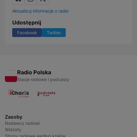
Aktualizuj informacje o radio
Udostępnij
Facebook
Twitter
Radio Polska
Stacje radiowe i podcasty
Zasoby
Nadawcy radiowi
Widżety
Strony radiowe według krajów