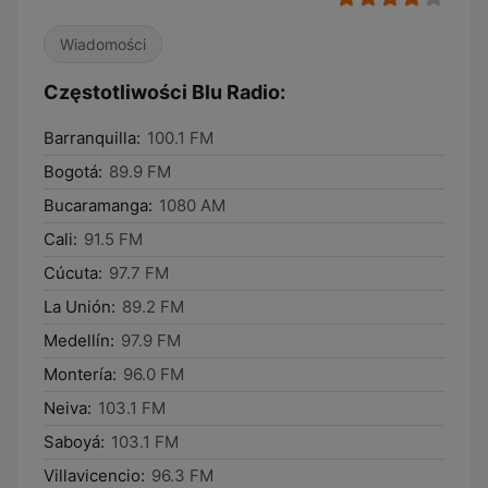
Wiadomości
Częstotliwości Blu Radio:
Barranquilla:
100.1 FM
Bogotá:
89.9 FM
Bucaramanga:
1080 AM
Cali:
91.5 FM
Cúcuta:
97.7 FM
La Unión:
89.2 FM
Medellín:
97.9 FM
Montería:
96.0 FM
Neiva:
103.1 FM
Saboyá:
103.1 FM
Villavicencio:
96.3 FM