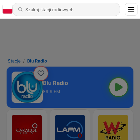
Stacje
Blu Radio
Blu Radio
89.9 FM