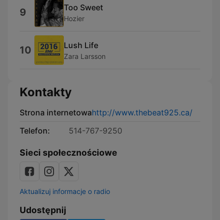
Too Sweet
9
Hozier
Lush Life
10
Zara Larsson
Kontakty
Strona internetowa
http://www.thebeat925.ca/
Telefon:
514-767-9250
Sieci społecznościowe
Aktualizuj informacje o radio
Udostępnij