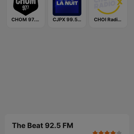
CHOM 97.7 FM
CJPX 99.5 MTL
CHOI Radio X 98.1 FM
The Beat 92.5 FM