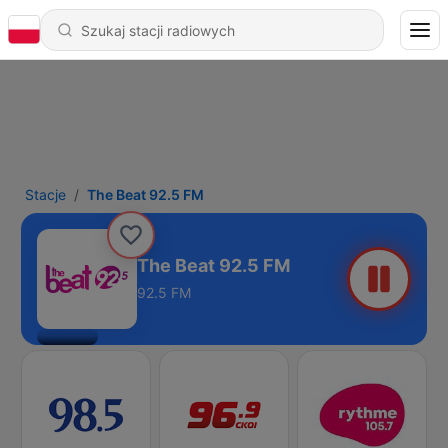
Stacje
The Beat 92.5 FM
The Beat 92.5 FM
92.5 FM