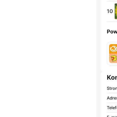
10
Pow
Ko
Stro
Adre
Telef