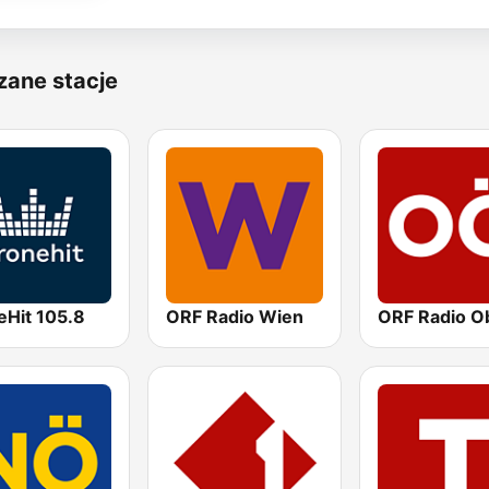
zane stacje
eHit 105.8
ORF Radio Wien