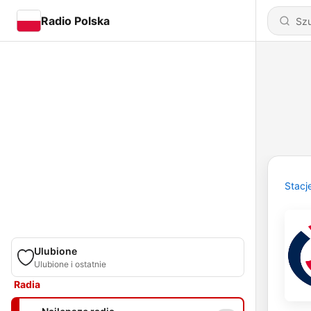
Radio Polska
Stacj
Ulubione
Ulubione i ostatnie
Radia