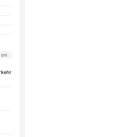
 dni
rkehr