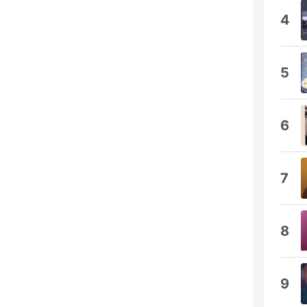
4
5
6
7
8
9