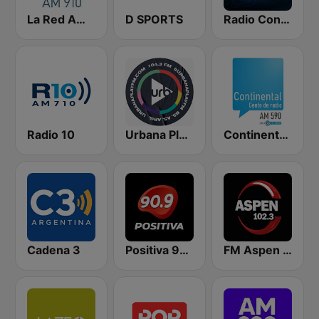
La Red AM 910
D SPORTS
Radio Con Vos 89.9
Radio 10
Urbana Play 104.3 FM
Continental 590 AM
Cadena 3
Positiva 90.9 - Radio Mitre Corrientes
FM Aspen 102.3