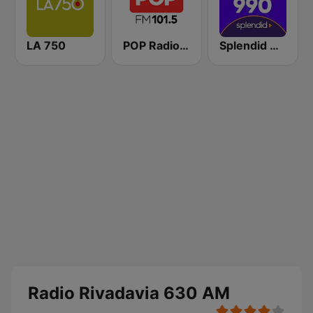
LA 750
POP Radio 101.5
Splendid AM 990
Radio Rivadavia 630 AM