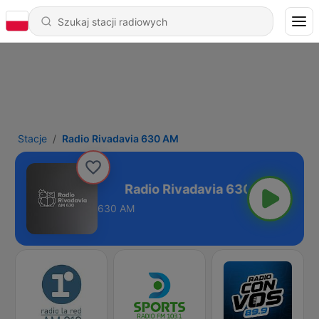
Stacje
Radio Rivadavia 630 AM
adavia 630 AM
630 AM