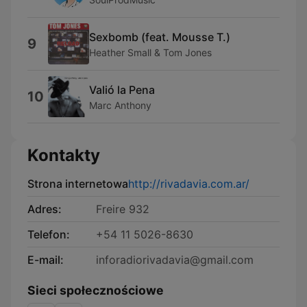
Sexbomb (feat. Mousse T.)
9
Heather Small & Tom Jones
Valió la Pena
10
Marc Anthony
Kontakty
Strona internetowa
http://rivadavia.com.ar/
Adres:
Freire 932
Telefon:
+54 11 5026-8630
E-mail:
inforadiorivadavia@gmail.com
Sieci społecznościowe