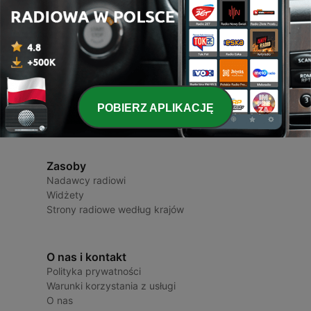
Radio Polska
Stacje radiowe i podcasty
POBIERZ APLIKACJĘ
Zasoby
Nadawcy radiowi
Widżety
Strony radiowe według krajów
O nas i kontakt
Polityka prywatności
Warunki korzystania z usługi
O nas