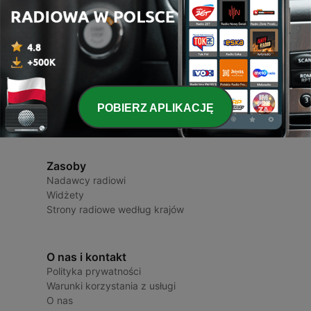
Radio Polska
Stacje radiowe i podcasty
POBIERZ APLIKACJĘ
Zasoby
Nadawcy radiowi
Widżety
Strony radiowe według krajów
O nas i kontakt
Polityka prywatności
Warunki korzystania z usługi
O nas