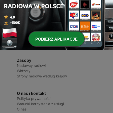
Radio Polska
Stacje radiowe i podcasty
POBIERZ APLIKACJĘ
Zasoby
Nadawcy radiowi
Widżety
Strony radiowe według krajów
O nas i kontakt
Polityka prywatności
Warunki korzystania z usługi
O nas