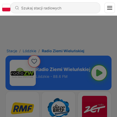
Stacje
Lódzkie
Radio Ziemi Wieluńskiej
Radio Ziemi Wieluńskiej
Lódzkie - 88.6 FM