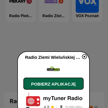
Radio Piekary
Radio Złote Przeboje
VOX Poznań
Radio Ziemi Wieluńskiej na żywo
POBIERZ APLIKACJĘ
Radio Ziemi Wieluńskiej