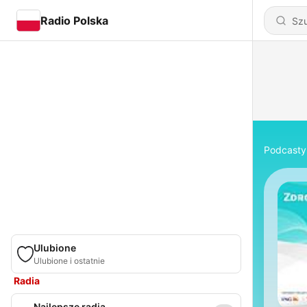
Radio Polska
Podcasty
Ulubione
Ulubione i ostatnie
Radia
Najlepsze radia