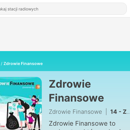
Zdrowie Finansowe
Zdrowie
Finansowe
Zdrowie Finansowe
|
14 - Zadbaj o siebie i bliskich. Prawo pracy. Jak zadbać o prawa pracownicze w pandemii? - część 5
Zdrowie Finansowe to