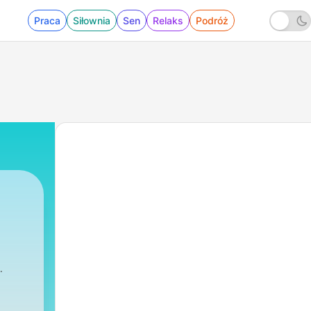
Praca
Siłownia
Sen
Relaks
Podróż